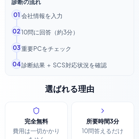
診断の流れ
01
会社情報を入力
02
10問に回答（約3分）
03
重要PCをチェック
04
診断結果 ＋ SCS対応状況を確認
選ばれる理由
完全無料
所要時間3分
費用は一切かかり
10問答えるだけ