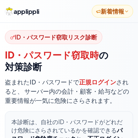
applippli
新着情報
ID・パスワード窃取リスク診断
ID・パスワード窃取時
の
対策診断
盗まれたID・パスワードで
正規ログイン
され
ると、 サーバー内の会計・顧客・給与などの
重要情報が一気に危険にさらされます。
本診断は、自社のID・パスワードがどれだ
け危険にさらされているかを確認できる
パ