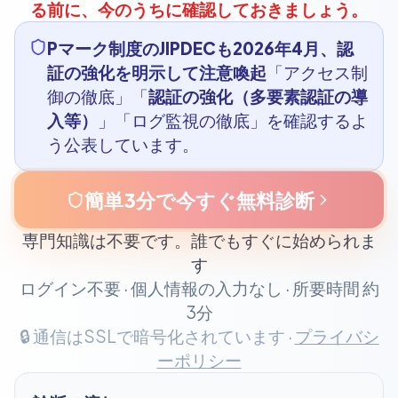
る前に、今のうちに確認しておきましょう。
Pマーク制度のJIPDECも2026年4月、認
証の強化を明示して注意喚起
「アクセス制
御の徹底」「
認証の強化（多要素認証の導
入等）
」「ログ監視の徹底」を確認するよ
う公表しています。
簡単3分で今すぐ無料診断
専門知識は不要です。誰でもすぐに始められま
す
ログイン不要 · 個人情報の入力なし · 所要時間 約
3分
🔒 通信はSSLで暗号化されています ·
プライバシ
ーポリシー