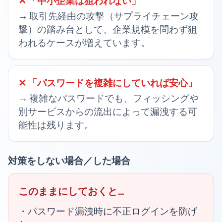
✕ 「
中小企業は狙われない
」
→
取引先経由の攻撃（サプライチェーン攻
撃）の踏み台として、企業規模を問わず狙
われるケースが増えています。
✕ 「
パスワードを複雑にしていれば安心
」
→
複雑なパスワードでも、フィッシングや
別サービスからの流出によって漏洩する可
能性は残ります。
対策をしない場合／した場合
このままにしておくと…
・パスワード漏洩時に不正ログインを防げ