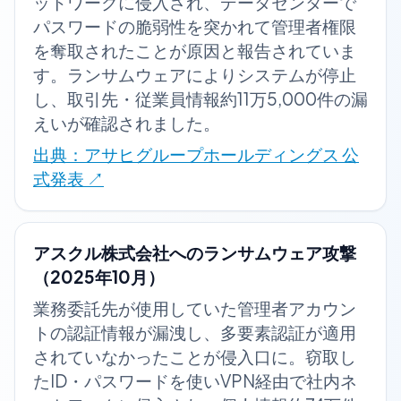
ットワークに侵入され、データセンターで
パスワードの脆弱性を突かれて管理者権限
を奪取されたことが原因と報告されていま
す。ランサムウェアによりシステムが停止
し、取引先・従業員情報約11万5,000件の漏
えいが確認されました。
出典：アサヒグループホールディングス 公
式発表
↗
アスクル株式会社へのランサムウェア攻撃
（2025年10月）
業務委託先が使用していた管理者アカウン
トの認証情報が漏洩し、多要素認証が適用
されていなかったことが侵入口に。窃取し
たID・パスワードを使いVPN経由で社内ネ