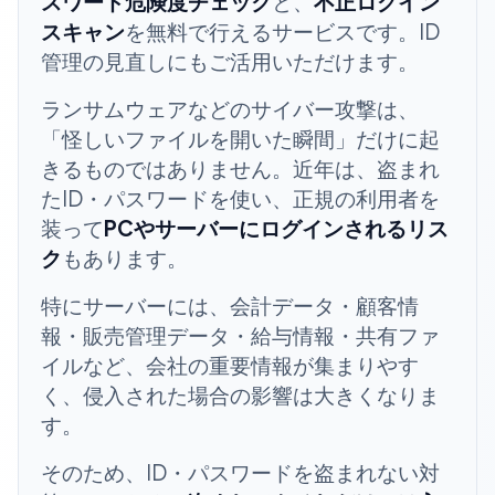
スワード危険度チェック
と、
不正ログイン
スキャン
を無料で行えるサービスです。ID
管理の見直しにもご活用いただけます。
ランサムウェアなどのサイバー攻撃は、
「怪しいファイルを開いた瞬間」だけに起
きるものではありません。近年は、盗まれ
たID・パスワードを使い、正規の利用者を
装って
PCやサーバーにログインされるリス
ク
もあります。
特にサーバーには、会計データ・顧客情
報・販売管理データ・給与情報・共有ファ
イルなど、会社の重要情報が集まりやす
く、侵入された場合の影響は大きくなりま
す。
そのため、ID・パスワードを盗まれない対