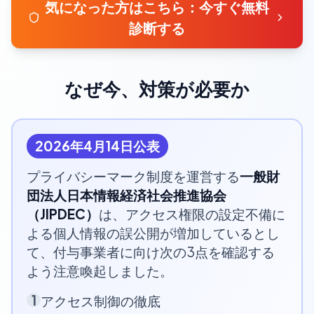
気になった方はこちら：今すぐ無料
診断する
なぜ今、対策が必要か
2026年4月14日公表
プライバシーマーク制度を運営する
一般財
団法人日本情報経済社会推進協会
（JIPDEC）
は、アクセス権限の設定不備に
よる個人情報の誤公開が増加しているとし
て、付与事業者に向け次の3点を確認する
よう注意喚起しました。
1
アクセス制御の徹底